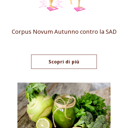
Corpus Novum Autunno contro la SAD
Scopri di più