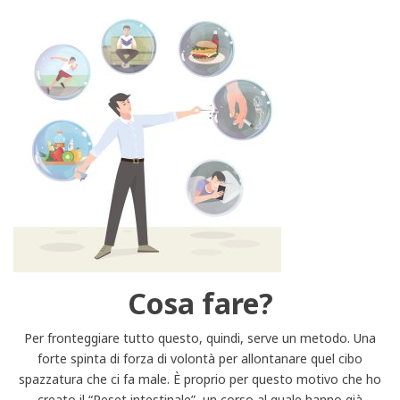
Cosa fare?
Per fronteggiare tutto questo, quindi, serve un metodo. Una
forte spinta di forza di volontà per allontanare quel cibo
spazzatura che ci fa male. È proprio per questo motivo che ho
creato il “Reset intestinale”, un corso al quale hanno già