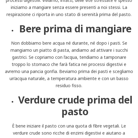
processi digestivi. Viviamo, infatti, delle vite stressate e spesso
iniziamo a mangiare senza essere presenti a noi stessi. La
respirazione ci riporta in uno stato di serenità prima del pasto.
Bere prima di mangiare
Non dobbiamo bere acqua né durante, né dopo i pasti. Se
mangiamo un piatto di pasta, andiamo ad attivare i succhi
gastrici. Se copriamo con l’acqua, tendiamo a tamponare
troppo lo stomaco che farà fatica nei processi digestivi e
avremo una pancia gonfia. Beviamo prima dei pasti e scegliamo
un’acqua naturale, a temperatura ambiente e con un basso
residuo fisso.
Verdure crude prima del
pasto
È bene iniziare il pasto con una quota di fibre vegetali. Le
verdure crude sono ricche di enzimi digestivi e aiutano a