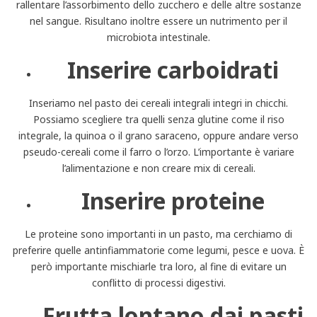
rallentare l’assorbimento dello zucchero e delle altre sostanze
nel sangue. Risultano inoltre essere un nutrimento per il
microbiota intestinale.
Inserire carboidrati
Inseriamo nel pasto dei cereali integrali integri in chicchi.
Possiamo scegliere tra quelli senza glutine come il riso
integrale, la quinoa o il grano saraceno, oppure andare verso
pseudo-cereali come il farro o l’orzo. L’importante è variare
l’alimentazione e non creare mix di cereali.
Inserire proteine
Le proteine sono importanti in un pasto, ma cerchiamo di
preferire quelle antinfiammatorie come legumi, pesce e uova. È
però importante mischiarle tra loro, al fine di evitare un
conflitto di processi digestivi.
Frutta lontano dai pasti