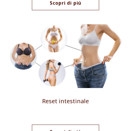
Scopri di più
Reset intestinale