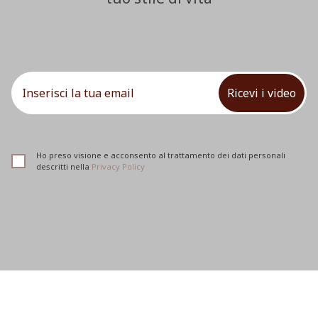
Ricevi i video
Ho preso visione e acconsento al trattamento dei dati personali
descritti nella
Privacy Policy