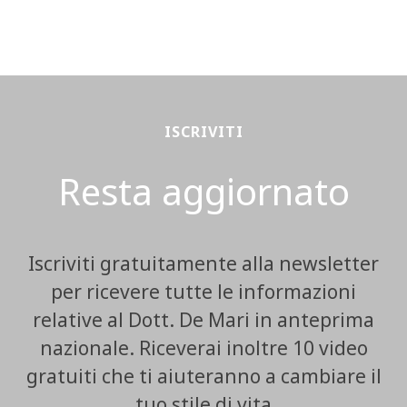
ISCRIVITI
Resta aggiornato
Iscriviti gratuitamente alla newsletter
per ricevere tutte le informazioni
relative al Dott. De Mari in anteprima
nazionale. Riceverai inoltre 10 video
gratuiti che ti aiuteranno a cambiare il
tuo stile di vita