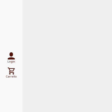
Login
Carrello