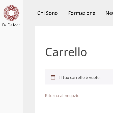
Chi Sono
Formazione
Ne
Carrello
Il tuo carrello è vuoto.
Ritorna al negozio