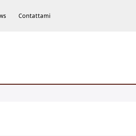
ws
Contattami