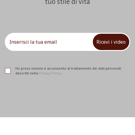
tuo stile di vita
Ricevi i video
Ho preso visione e acconsento al trattamento dei dati personali
descritti nella
Privacy Policy