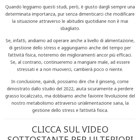
Quando leggiamo questi studi, però, è giusto dargli sempre una
determinata importanza, pur senza dimenticarci che modificare
la situazione attraverso le abitudini quotidiane non è mai
sbagliato.
Se, infatti, andiamo ad operare anche a livello di alimentazione,
di gestione dello stress e aggiungiamo anche del tempo per
l’attività fisica, noteremo dei miglioramenti ancor più efficaci.
Se, al contrario, continueremo a mangiare male, ad essere
stressati e a non muoverci, cambierà poco o niente.
In conclusione, quindi, possiamo dire che il ginseng, come
dimostrato dallo studio del 2022, aiuta sicuramente a perdere
grasso localizzato, ma dobbiamo anche favorire l’evoluzione del
nostro metabolismo attraverso un’alimentazione sana, la
gestione dello stress e l’attività fisica.
CLICCA SUL VIDEO
SOTTOSTANTE PER ULTERIORI