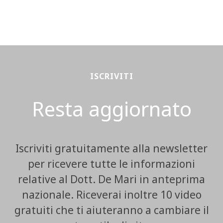
ISCRIVITI
Resta aggiornato
Iscriviti gratuitamente alla newsletter
per ricevere tutte le informazioni
relative al Dott. De Mari in anteprima
nazionale. Riceverai inoltre 10 video
gratuiti che ti aiuteranno a cambiare il