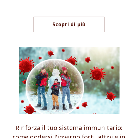
Scopri di più
Rinforza il tuo sistema immunitario:
come godersi l’inverno forti, attivi e in