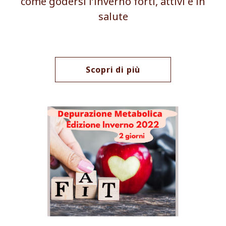
come godersi l’inverno forti, attivi e in
salute
Scopri di più