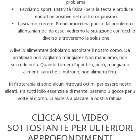
problema.
Facciamo sport. L’attività fisica libera la testa e produce
endorfine positive nel nostro organismo.
Lasciamo correre. Prendiamoci una pausa dal problema e
allontaniamoci da esso; vedremo la situazione con occhio
diverso e troveremo la soluzione.
A livello alimentare dobbiamo ascoltare il nostro corpo. Da
arrabbiati non vogliamo mangiare? Non mangiamo, non
succede nulla. Quando tornerà l’appetito, però, mangiamo
alimenti sani che ci nutrono; non alimenti finti.
In fitoterapia ci sono alcuni ritrovati ottimi per essere nostri
alleati. Tra tutti l’olio essenziale di mente: bastano 3 gocce per 3
volte al giorno. Ci aiuterà a placare la nostra rabbia.
CLICCA SUL VIDEO
SOTTOSTANTE PER ULTERIORI
APPROFONDIMENTI