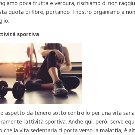
giamo poca frutta e verdura, rischiamo di non raggi
sta quota di fibre, portando il nostro organismo a non
lio.
ttività sportiva
ro aspetto da tenere sotto controllo per una vita sana
uramente l’attività sportiva. Anche qui, però, serve equi
o che la vita sedentaria ci porta verso la malattia, è a