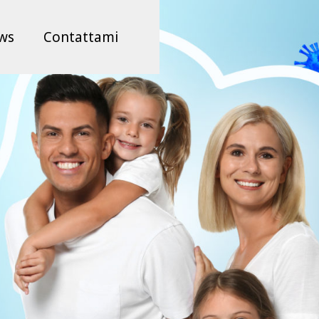
ws
Contattami