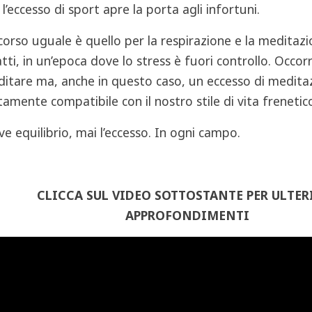
 l’eccesso di sport apre la porta agli infortuni.
corso uguale è quello per la respirazione e la meditazi
atti, in un’epoca dove lo stress è fuori controllo. Occorr
itare ma, anche in questo caso, un eccesso di medita
tamente compatibile con il nostro stile di vita frenetic
ve equilibrio, mai l’eccesso. In ogni campo.
CLICCA SUL VIDEO SOTTOSTANTE PER ULTER
APPROFONDIMENTI