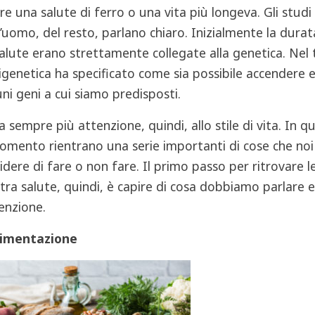
re una salute di ferro o una vita più longeva. Gli studi 
l’uomo, del resto, parlano chiaro. Inizialmente la durata
salute erano strettamente collegate alla genetica. Nel
pigenetica ha specificato come sia possibile accendere
uni geni a cui siamo predisposti.
fa sempre più attenzione, quindi, allo stile di vita. In q
omento rientrano una serie importanti di cose che no
idere di fare o non fare. Il primo passo per ritrovare le
tra salute, quindi, è capire di cosa dobbiamo parlare e
enzione.
limentazione