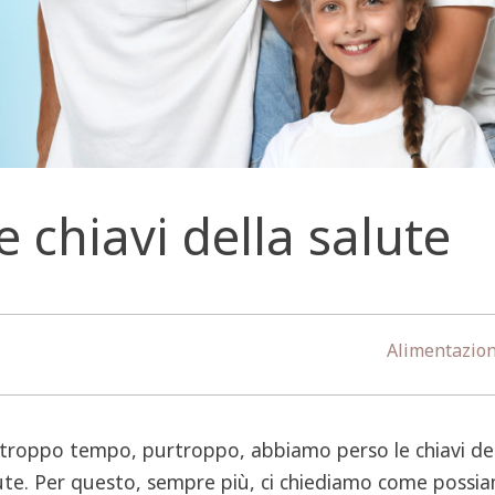
e chiavi della salute
Alimentazio
troppo tempo, purtroppo, abbiamo perso le chiavi del
ute. Per questo, sempre più, ci chiediamo come possi