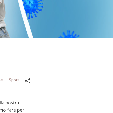
ne
Sport
la nostra
amo fare per