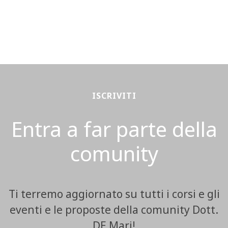
ISCRIVITI
Entra a far parte della
comunity
Ti terremo aggiornato su tutti i corsi e gli
eventi e le proposte della comunity Dott.
DE Mari!