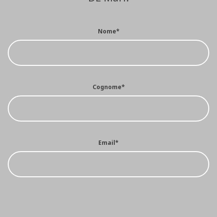
Nome*
Cognome*
Email*