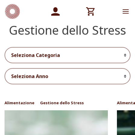
Gestione dello Stress
Alimentazione
Gestione dello Stress
Aliment