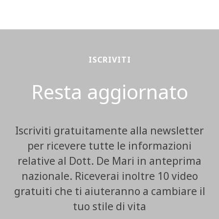
ISCRIVITI
Resta aggiornato
Iscriviti gratuitamente alla newsletter
per ricevere tutte le informazioni
relative al Dott. De Mari in anteprima
nazionale. Riceverai inoltre 10 video
gratuiti che ti aiuteranno a cambiare il
tuo stile di vita