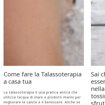
Come fare la Talassoterapia 
Sai c
a casa tua
esser
nella
La talassoterapia è una pratica antica che 
toss
utilizza l’acqua di mare e prodotti marini per 
sfrut
migliorare la salute e il benessere. Anche se 