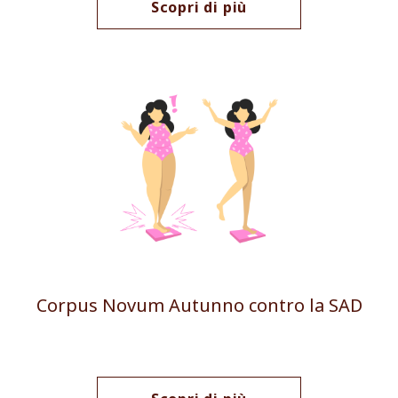
Scopri di più
Corpus Novum Autunno contro la SAD