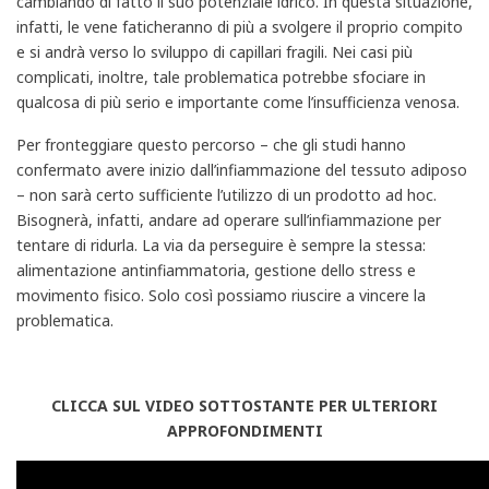
cambiando di fatto il suo potenziale idrico. In questa situazione,
infatti, le vene faticheranno di più a svolgere il proprio compito
e si andrà verso lo sviluppo di capillari fragili. Nei casi più
complicati, inoltre, tale problematica potrebbe sfociare in
qualcosa di più serio e importante come l’insufficienza venosa.
Per fronteggiare questo percorso – che gli studi hanno
confermato avere inizio dall’infiammazione del tessuto adiposo
– non sarà certo sufficiente l’utilizzo di un prodotto ad hoc.
Bisognerà, infatti, andare ad operare sull’infiammazione per
tentare di ridurla. La via da perseguire è sempre la stessa:
alimentazione antinfiammatoria, gestione dello stress e
movimento fisico. Solo così possiamo riuscire a vincere la
problematica.
CLICCA SUL VIDEO SOTTOSTANTE PER ULTERIORI
APPROFONDIMENTI