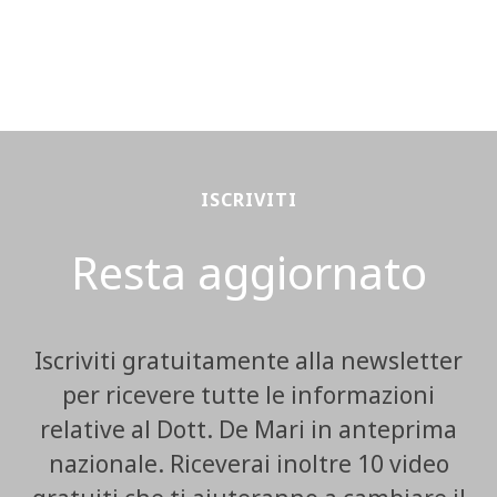
ISCRIVITI
Resta aggiornato
Iscriviti gratuitamente alla newsletter
per ricevere tutte le informazioni
relative al Dott. De Mari in anteprima
nazionale. Riceverai inoltre 10 video