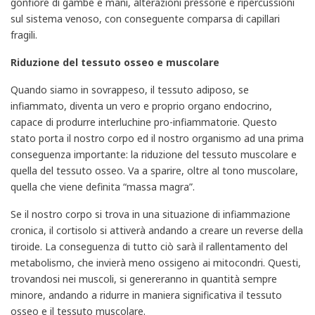
gonfiore di gambe e mani, alterazioni pressorie e ripercussioni
sul sistema venoso, con conseguente comparsa di capillari
fragili.
Riduzione del tessuto osseo e muscolare
Quando siamo in sovrappeso, il tessuto adiposo, se
infiammato, diventa un vero e proprio organo endocrino,
capace di produrre interluchine pro-infiammatorie. Questo
stato porta il nostro corpo ed il nostro organismo ad una prima
conseguenza importante: la riduzione del tessuto muscolare e
quella del tessuto osseo. Va a sparire, oltre al tono muscolare,
quella che viene definita “massa magra”.
Se il nostro corpo si trova in una situazione di infiammazione
cronica, il cortisolo si attiverà andando a creare un reverse della
tiroide. La conseguenza di tutto ciò sarà il rallentamento del
metabolismo, che invierà meno ossigeno ai mitocondri. Questi,
trovandosi nei muscoli, si genereranno in quantità sempre
minore, andando a ridurre in maniera significativa il tessuto
osseo e il tessuto muscolare.