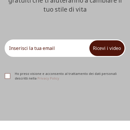
gratuiti che ti aiuteranno a cambiare il
tuo stile di vita
Ricevi i video
Ho preso visione e acconsento al trattamento dei dati personali
descritti nella
Privacy Policy