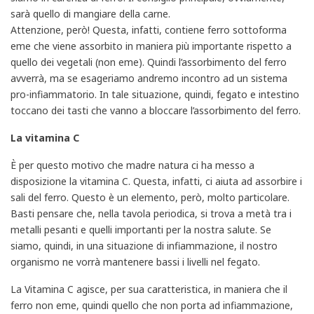
sarà quello di mangiare della carne.
Attenzione, però! Questa, infatti, contiene ferro sottoforma
eme che viene assorbito in maniera più importante rispetto a
quello dei vegetali (non eme). Quindi l’assorbimento del ferro
avverrà, ma se esageriamo andremo incontro ad un sistema
pro-infiammatorio. In tale situazione, quindi, fegato e intestino
toccano dei tasti che vanno a bloccare l’assorbimento del ferro.
La vitamina C
È per questo motivo che madre natura ci ha messo a
disposizione la vitamina C. Questa, infatti, ci aiuta ad assorbire i
sali del ferro. Questo è un elemento, però, molto particolare.
Basti pensare che, nella tavola periodica, si trova a metà tra i
metalli pesanti e quelli importanti per la nostra salute. Se
siamo, quindi, in una situazione di infiammazione, il nostro
organismo ne vorrà mantenere bassi i livelli nel fegato.
La Vitamina C agisce, per sua caratteristica, in maniera che il
ferro non eme, quindi quello che non porta ad infiammazione,