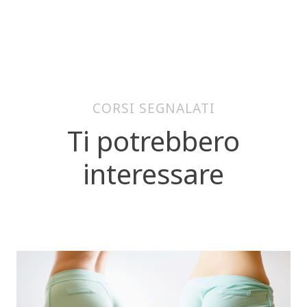
CORSI SEGNALATI
Ti potrebbero
interessare