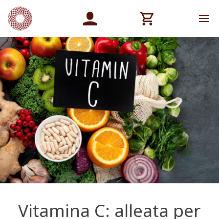
Vitamina C: alleata per