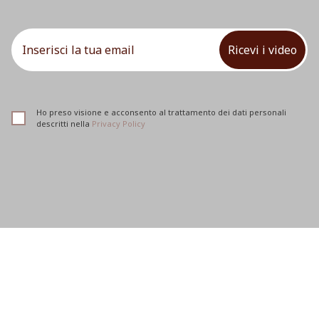
Ricevi i video
Ho preso visione e acconsento al trattamento dei dati personali
descritti nella
Privacy Policy