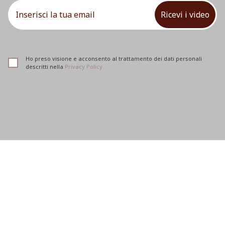
Ricevi i video
Ho preso visione e acconsento al trattamento dei dati personali
descritti nella
Privacy Policy