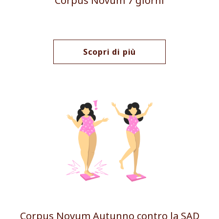
Corpus Novum 7 giorni
Scopri di più
Corpus Novum Autunno contro la SAD