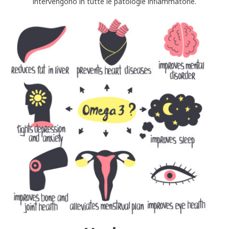
intervengono in tutte le patologie infiammatorie.