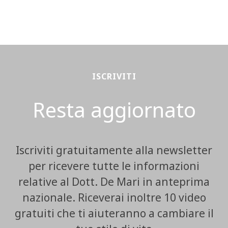
ISCRIVITI
Resta aggiornato
Iscriviti gratuitamente alla newsletter
per ricevere tutte le informazioni
relative al Dott. De Mari in anteprima
nazionale. Riceverai inoltre 10 video
gratuiti che ti aiuteranno a cambiare il