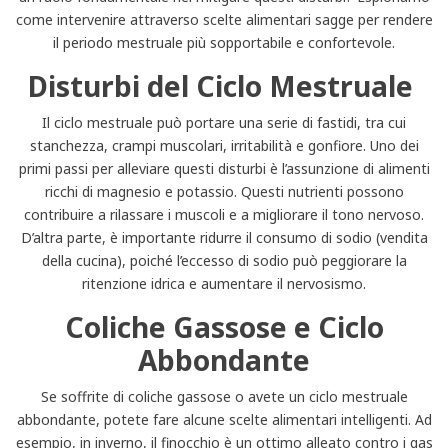
come intervenire attraverso scelte alimentari sagge per rendere
il periodo mestruale più sopportabile e confortevole.
Disturbi del Ciclo Mestruale
Il ciclo mestruale può portare una serie di fastidi, tra cui
stanchezza, crampi muscolari, irritabilità e gonfiore. Uno dei
primi passi per alleviare questi disturbi è l’assunzione di alimenti
ricchi di magnesio e potassio. Questi nutrienti possono
contribuire a rilassare i muscoli e a migliorare il tono nervoso.
D’altra parte, è importante ridurre il consumo di sodio (vendita
della cucina), poiché l’eccesso di sodio può peggiorare la
ritenzione idrica e aumentare il nervosismo.
Coliche Gassose e Ciclo
Abbondante
Se soffrite di coliche gassose o avete un ciclo mestruale
abbondante, potete fare alcune scelte alimentari intelligenti. Ad
esempio, in inverno, il finocchio è un ottimo alleato contro i gas