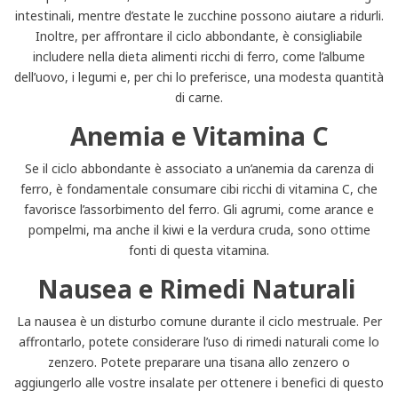
intestinali, mentre d’estate le zucchine possono aiutare a ridurli.
Inoltre, per affrontare il ciclo abbondante, è consigliabile
includere nella dieta alimenti ricchi di ferro, come l’albume
dell’uovo, i legumi e, per chi lo preferisce, una modesta quantità
di carne.
Anemia e Vitamina C
Se il ciclo abbondante è associato a un’anemia da carenza di
ferro, è fondamentale consumare cibi ricchi di vitamina C, che
favorisce l’assorbimento del ferro. Gli agrumi, come arance e
pompelmi, ma anche il kiwi e la verdura cruda, sono ottime
fonti di questa vitamina.
Nausea e Rimedi Naturali
La nausea è un disturbo comune durante il ciclo mestruale. Per
affrontarlo, potete considerare l’uso di rimedi naturali come lo
zenzero. Potete preparare una tisana allo zenzero o
aggiungerlo alle vostre insalate per ottenere i benefici di questo