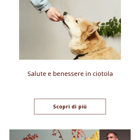
Salute e benessere in ciotola
Scopri di più