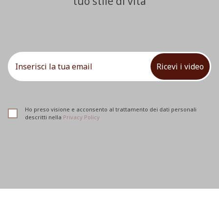
tuo stile di vita
Ricevi i video
Ho preso visione e acconsento al trattamento dei dati personali
descritti nella
Privacy Policy