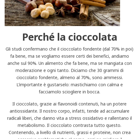
Perché la cioccolata
Gli studi confermano che il cioccolato fondente (dal 70% in poi)
fa bene, ma se vogliamo essere certi dei benefici, andiamo
anche sul 90%. Un alimento che fa bene, ma se mangiata con
moderazione e ogni tanto. Diciamo che 30 grammi di
cioccolato fondente, almeno al 70%, sono ammessi.
L’importante è gustarselo: mastichiamo con calma e
facciamolo sciogliere in bocca.
Il cioccolato, grazie ai flavonoidi contenuti, ha un potere
antiossidante. Il nostro corpo, infatti, tende ad accumulare
radicali liberi, che danno vita a stress ossidativo e rallentano il
metabolismo. Il cioccolato contrasta tutto questo.
Contenendo, a livello di nutrienti, grassi e proteine, non crea