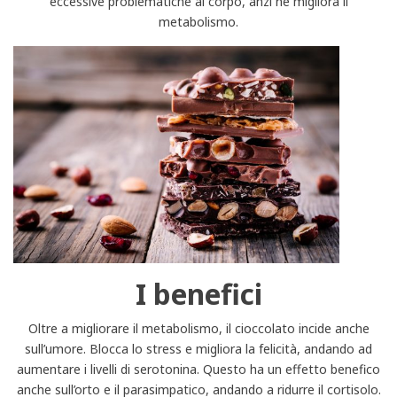
eccessive problematiche al corpo, anzi ne migliora il
metabolismo.
I benefici
Oltre a migliorare il metabolismo, il cioccolato incide anche
sull’umore. Blocca lo stress e migliora la felicità, andando ad
aumentare i livelli di serotonina. Questo ha un effetto benefico
anche sull’orto e il parasimpatico, andando a ridurre il cortisolo.