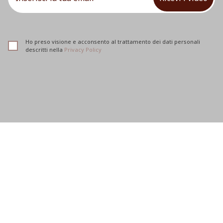
Ho preso visione e acconsento al trattamento dei dati personali
descritti nella
Privacy Policy