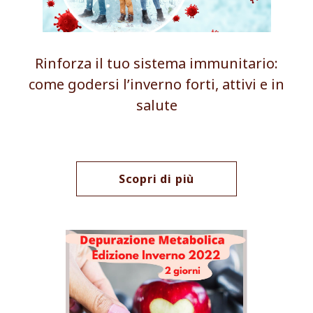
Rinforza il tuo sistema immunitario:
come godersi l’inverno forti, attivi e in
salute
Scopri di più