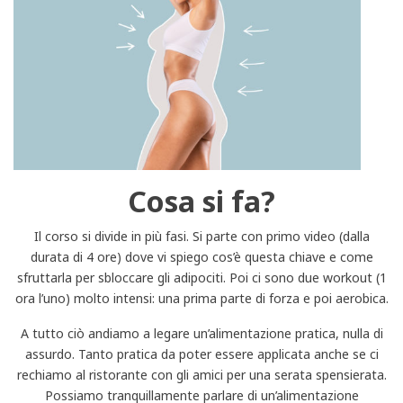
Cosa si fa?
Il corso si divide in più fasi. Si parte con primo video (dalla
durata di 4 ore) dove vi spiego cos’è questa chiave e come
sfruttarla per sbloccare gli adipociti. Poi ci sono due workout (1
ora l’uno) molto intensi: una prima parte di forza e poi aerobica.
A tutto ciò andiamo a legare un’alimentazione pratica, nulla di
assurdo. Tanto pratica da poter essere applicata anche se ci
rechiamo al ristorante con gli amici per una serata spensierata.
Possiamo tranquillamente parlare di un’alimentazione