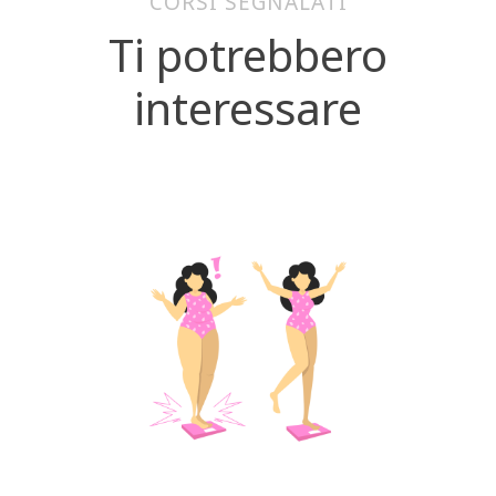
CORSI SEGNALATI
Ti potrebbero
interessare