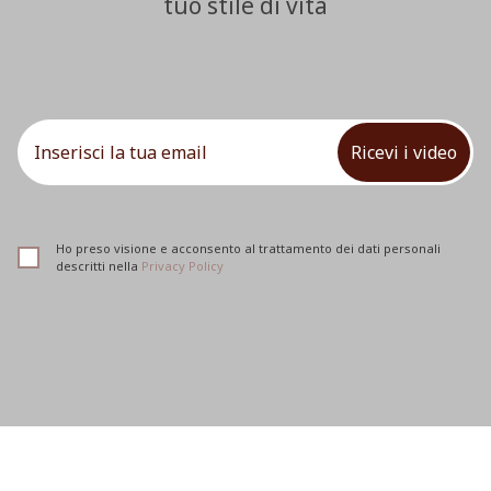
tuo stile di vita
Ricevi i video
Ho preso visione e acconsento al trattamento dei dati personali
descritti nella
Privacy Policy