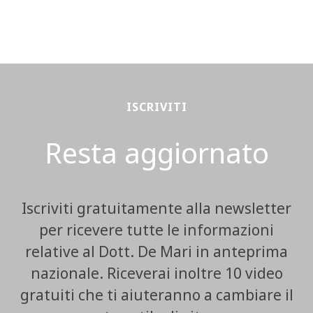
ISCRIVITI
Resta aggiornato
Iscriviti gratuitamente alla newsletter
per ricevere tutte le informazioni
relative al Dott. De Mari in anteprima
nazionale. Riceverai inoltre 10 video
gratuiti che ti aiuteranno a cambiare il