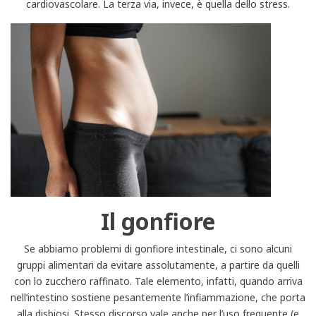
cardiovascolare. La terza via, invece, è quella dello stress.
Il gonfiore
Se abbiamo problemi di gonfiore intestinale, ci sono alcuni
gruppi alimentari da evitare assolutamente, a partire da quelli
con lo zucchero raffinato. Tale elemento, infatti, quando arriva
nell’intestino sostiene pesantemente l’infiammazione, che porta
alla disbiosi. Stesso discorso vale anche per l’uso frequente (e