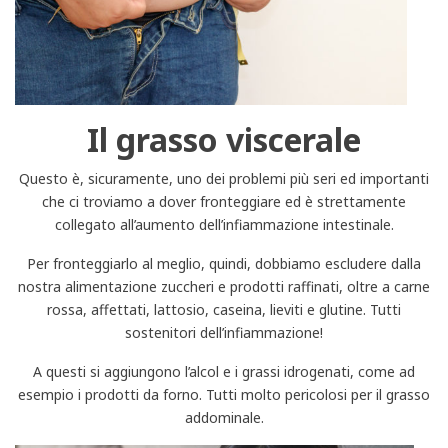
Il grasso viscerale
Questo è, sicuramente, uno dei problemi più seri ed importanti
che ci troviamo a dover fronteggiare ed è strettamente
collegato all’aumento dell’infiammazione intestinale.
Per fronteggiarlo al meglio, quindi, dobbiamo escludere dalla
nostra alimentazione zuccheri e prodotti raffinati, oltre a carne
rossa, affettati, lattosio, caseina, lieviti e glutine. Tutti
sostenitori dell’infiammazione!
A questi si aggiungono l’alcol e i grassi idrogenati, come ad
esempio i prodotti da forno. Tutti molto pericolosi per il grasso
addominale.