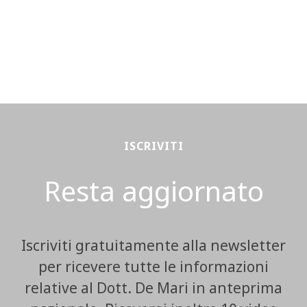
ISCRIVITI
Resta aggiornato
Iscriviti gratuitamente alla newsletter
per ricevere tutte le informazioni
relative al Dott. De Mari in anteprima