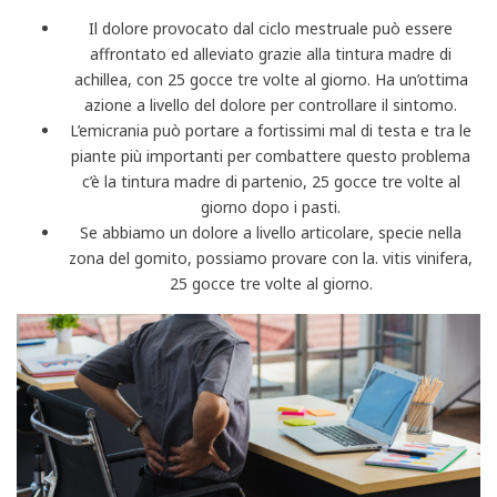
Il dolore provocato dal ciclo mestruale può essere
affrontato ed alleviato grazie alla tintura madre di
achillea, con 25 gocce tre volte al giorno. Ha un’ottima
azione a livello del dolore per controllare il sintomo.
L’emicrania può portare a fortissimi mal di testa e tra le
piante più importanti per combattere questo problema
c’è la tintura madre di partenio, 25 gocce tre volte al
giorno dopo i pasti.
Se abbiamo un dolore a livello articolare, specie nella
zona del gomito, possiamo provare con la. vitis vinifera,
25 gocce tre volte al giorno.