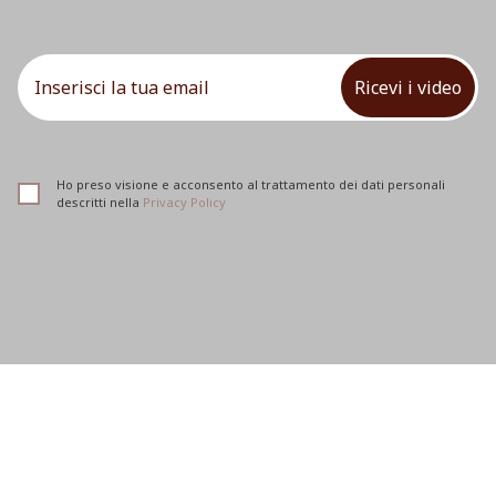
Ricevi i video
Ho preso visione e acconsento al trattamento dei dati personali
descritti nella
Privacy Policy