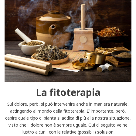
La fitoterapia
Sul dolore, però, si può intervenire anche in maniera naturale,
attingendo al mondo della fitoterapia. E’ importante, però,
capire quale tipo di pianta si addica di più alla nostra situazione,
visto che il dolore non è sempre uguale. Qui di seguito ve ne
illustro alcuni, con le relative (possibili) soluzioni.