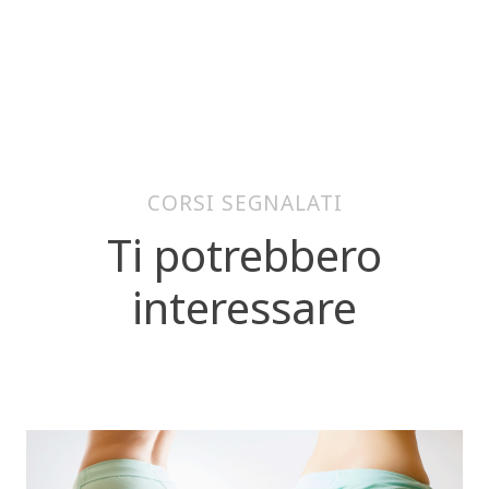
CORSI SEGNALATI
Ti potrebbero
interessare