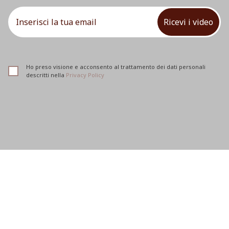
Ricevi i video
Ho preso visione e acconsento al trattamento dei dati personali
descritti nella
Privacy Policy