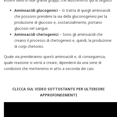
essere divisi in due grandi gruppi, che illustreremo qui di seguito.
Aminoacidi glucogenici
– Si tratta di quegli aminoacidi
che possono prendere la via della gluconogenesi per la
produzione di glucosio e, sostanzialmente, portano
glucosio nel sangue.
Aminoacidi chetogenici
– Sono gli aminoacidi che
creano il processo di chetogenesi e, quindi, la produzione
di corpi chetonici.
Quale via prenderanno questi aminoacidi e, di conseguenza,
quale reazione si verrà a creare, dipenderà da una serie di
condizioni che metteremo in atto a seconda dei casi.
CLICCA SUL VIDEO SOTTOSTANTE PER ULTERIORI
APPROFONDIMENTI