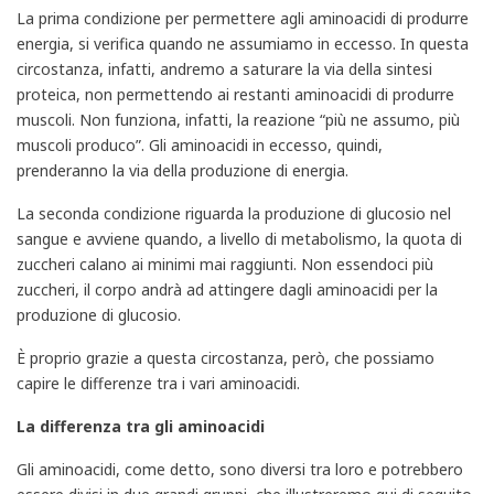
La prima condizione per permettere agli aminoacidi di produrre
energia, si verifica quando ne assumiamo in eccesso. In questa
circostanza, infatti, andremo a saturare la via della sintesi
proteica, non permettendo ai restanti aminoacidi di produrre
muscoli. Non funziona, infatti, la reazione “più ne assumo, più
muscoli produco”. Gli aminoacidi in eccesso, quindi,
prenderanno la via della produzione di energia.
La seconda condizione riguarda la produzione di glucosio nel
sangue e avviene quando, a livello di metabolismo, la quota di
zuccheri calano ai minimi mai raggiunti. Non essendoci più
zuccheri, il corpo andrà ad attingere dagli aminoacidi per la
produzione di glucosio.
È proprio grazie a questa circostanza, però, che possiamo
capire le differenze tra i vari aminoacidi.
La differenza tra gli aminoacidi
Gli aminoacidi, come detto, sono diversi tra loro e potrebbero