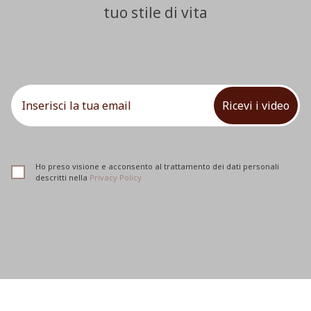
tuo stile di vita
Ricevi i video
Ho preso visione e acconsento al trattamento dei dati personali
descritti nella
Privacy Policy