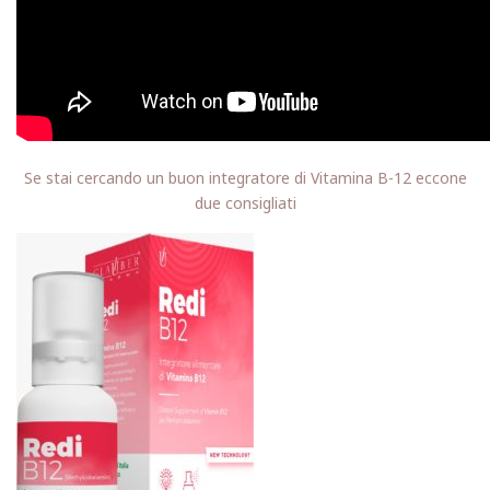
Se stai cercando un buon integratore di Vitamina B-12 eccone
due consigliati