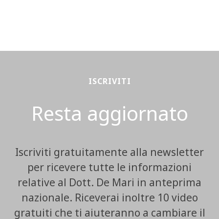
ISCRIVITI
Resta aggiornato
Iscriviti gratuitamente alla newsletter
per ricevere tutte le informazioni
relative al Dott. De Mari in anteprima
nazionale. Riceverai inoltre 10 video
gratuiti che ti aiuteranno a cambiare il