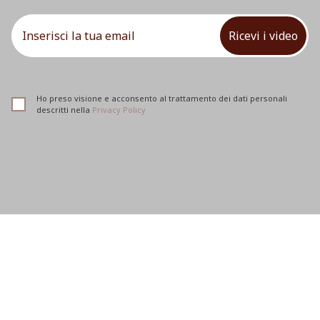
Ricevi i video
Ho preso visione e acconsento al trattamento dei dati personali
descritti nella
Privacy Policy