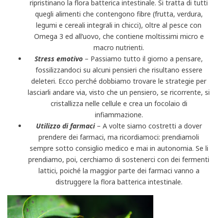
ripristinano la flora batterica intestinale. Si tratta di tutti
quegli alimenti che contengono fibre (frutta, verdura,
legumi e cereali integrali in chicci), oltre al pesce con
Omega 3 ed all’uovo, che contiene moltissimi micro e
macro nutrienti.
Stress emotivo
– Passiamo tutto il giorno a pensare,
fossilizzandoci su alcuni pensieri che risultano essere
deleteri. Ecco perché dobbiamo trovare le strategie per
lasciarli andare via, visto che un pensiero, se ricorrente, si
cristallizza nelle cellule e crea un focolaio di
infiammazione.
Utilizzo di farmaci
– A volte siamo costretti a dover
prendere dei farmaci, ma ricordiamoci: prendiamoli
sempre sotto consiglio medico e mai in autonomia. Se li
prendiamo, poi, cerchiamo di sostenerci con dei fermenti
lattici, poiché la maggior parte dei farmaci vanno a
distruggere la flora batterica intestinale.