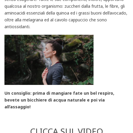
qualcosa al nostro organismo: zuccheri dalla frutta, le fibre, gli
aminoacidi essenziali della quinoa ed i grassi buoni dell’avocado,
oltre alla melagrana ed al cavolo cappuccio che sono
antiossidanti.
Un consiglio: prima di mangiare fate un bel respiro,
bevete un bicchiere di acqua naturale e poi via
all’assaggio!
CLICCA SUL VIDEO