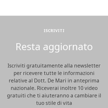
ISCRIVITI
Resta aggiornato
Iscriviti gratuitamente alla newsletter
per ricevere tutte le informazioni
relative al Dott. De Mari in anteprima
nazionale. Riceverai inoltre 10 video
gratuiti che ti aiuteranno a cambiare il
tuo stile di vita