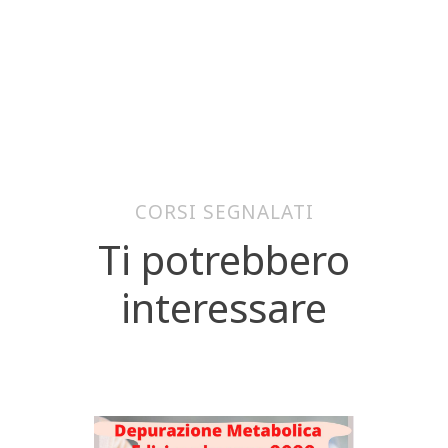
CORSI SEGNALATI
Ti potrebbero
interessare