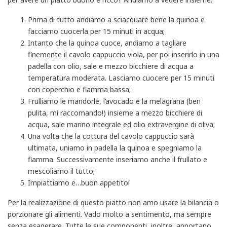
Prima di tutto andiamo a sciacquare bene la quinoa e
facciamo cuocerla per 15 minuti in acqua;
Intanto che la quinoa cuoce, andiamo a tagliare
finemente il cavolo cappuccio viola, per poi inserirlo in una
padella con olio, sale e mezzo bicchiere di acqua a
temperatura moderata. Lasciamo cuocere per 15 minuti
con coperchio e fiamma bassa;
Frulliamo le mandorle, l’avocado e la melagrana (ben
pulita, mi raccomando!) insieme a mezzo bicchiere di
acqua, sale marino integrale ed olio extravergine di oliva;
Una volta che la cottura del cavolo cappuccio sarà
ultimata, uniamo in padella la quinoa e spegniamo la
fiamma. Successivamente inseriamo anche il frullato e
mescoliamo il tutto;
Impiattiamo e…buon appetito!
Per la realizzazione di questo piatto non amo usare la bilancia o
porzionare gli alimenti. Vado molto a sentimento, ma sempre
senza esagerare. Tutte le sue componenti, inoltre, apportano