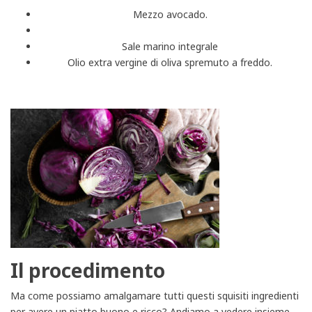
Mezzo avocado.
Sale marino integrale
Olio extra vergine di oliva spremuto a freddo.
Il procedimento
Ma come possiamo amalgamare tutti questi squisiti ingredienti
per avere un piatto buono e ricco? Andiamo a vedere insieme.