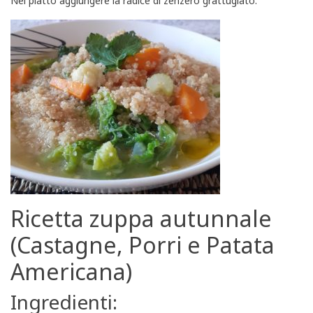
Nel piatto aggiungere la radice di zenzero grattugiato.
Ricetta zuppa autunnale
(Castagne, Porri e Patata
Americana)
Ingredienti: