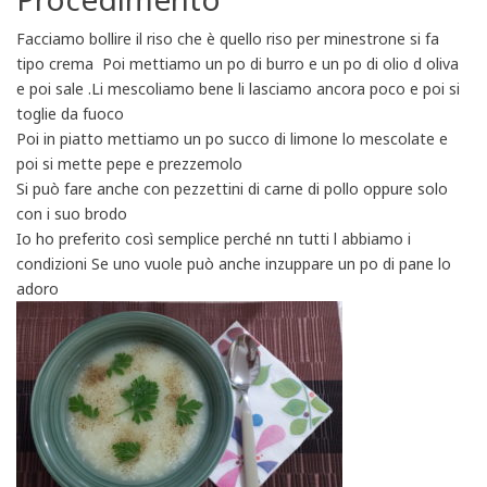
Facciamo bollire il riso che è quello riso per minestrone si fa
tipo crema Poi mettiamo un po di burro e un po di olio d oliva
e poi sale .Li mescoliamo bene li lasciamo ancora poco e poi si
toglie da fuoco
Poi in piatto mettiamo un po succo di limone lo mescolate e
poi si mette pepe e prezzemolo
Si può fare anche con pezzettini di carne di pollo oppure solo
con i suo brodo
Io ho preferito così semplice perché nn tutti l abbiamo i
condizioni Se uno vuole può anche inzuppare un po di pane lo
adoro