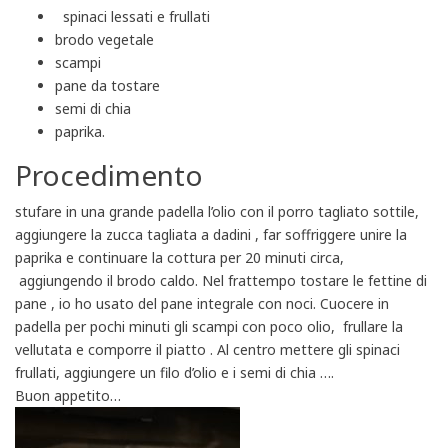
spinaci lessati e frullati
brodo vegetale
scampi
pane da tostare
semi di chia
paprika.
Procedimento
stufare in una grande padella l’olio con il porro tagliato sottile,
aggiungere la zucca tagliata a dadini , far soffriggere unire la
paprika e continuare la cottura per 20 minuti circa,
aggiungendo il brodo caldo. Nel frattempo tostare le fettine di
pane , io ho usato del pane integrale con noci. Cuocere in
padella per pochi minuti gli scampi con poco olio, frullare la
vellutata e comporre il piatto . Al centro mettere gli spinaci
frullati, aggiungere un filo d’olio e i semi di chia ….
Buon appetito…