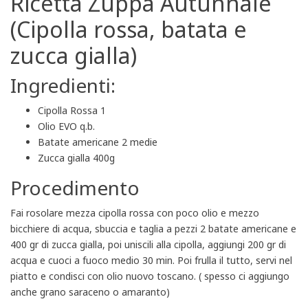
Ricetta Zuppa Autunnale
(Cipolla rossa, batata e
zucca gialla)
Ingredienti:
Cipolla Rossa 1
Olio EVO q.b.
Batate americane 2 medie
Zucca gialla 400g
Procedimento
Fai rosolare mezza cipolla rossa con poco olio e mezzo
bicchiere di acqua, sbuccia e taglia a pezzi 2 batate americane e
400 gr di zucca gialla, poi uniscili alla cipolla, aggiungi 200 gr di
acqua e cuoci a fuoco medio 30 min. Poi frulla il tutto, servi nel
piatto e condisci con olio nuovo toscano. ( spesso ci aggiungo
anche grano saraceno o amaranto)