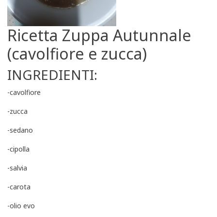
Ricetta Zuppa Autunnale
(cavolfiore e zucca)
INGREDIENTI:
-cavolfiore
-zucca
-sedano
-cipolla
-salvia
-carota
-olio evo