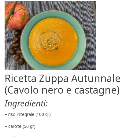
Ricetta Zuppa Autunnale
(Cavolo nero e castagne)
Ingredienti:
– riso integrale (100 gr)
– carote (50 gr)