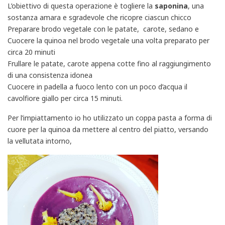
L’obiettivo di questa operazione è togliere la
saponina
, una
sostanza amara e sgradevole che ricopre ciascun chicco
Preparare brodo vegetale con le patate, carote, sedano e
Cuocere la quinoa nel brodo vegetale una volta preparato per
circa 20 minuti
Frullare le patate, carote appena cotte fino al raggiungimento
di una consistenza idonea
Cuocere in padella a fuoco lento con un poco d’acqua il
cavolfiore giallo per circa 15 minuti.
Per l’impiattamento io ho utilizzato un coppa pasta a forma di
cuore per la quinoa da mettere al centro del piatto, versando
la vellutata intorno,