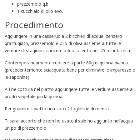
prezzemolo q.b.
1 cucchiaio di olio evo.
Procedimento
Aggiungere in una casseruola 2 bicchieri di acqua, zenzero
grattugiato, prezzemolo e olio di oliva assieme a tutte le
verdure di stagione, cuocere a fuoco lento per 25 minuti circa.
Contemporaneamente cuocere a parte 60g di quinoa bianca
(precedentemente sciacquata bene per eliminare le impurezze e
le saponine)
A fine cottura nel piatto aggiungere tutte le verdure assieme al
brodo vegetale più la quinoa.
Per guarnire il piatto ho usato 2 foglioline di menta.
Ti sarai accorto che non ho usato il sale ho aggiunto nell’acqua
un po di prezzemolo