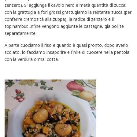
zenzero). Si aggiunge il cavolo nero e metà quantità di zucca;
con la grattugia a fori grossi grattugiamo la restante zucca (per
conferire cremosità alla zuppa), la radice di zenzero e il
topinambur. Infine vengono aggiunte le castagne, già bollite
separatamente.
A parte cuociamo il riso e quando è quasi pronto, dopo averlo
scolato, lo facciamo insaporire e finire di cuocere nella pentola
con la verdura ormai cotta.