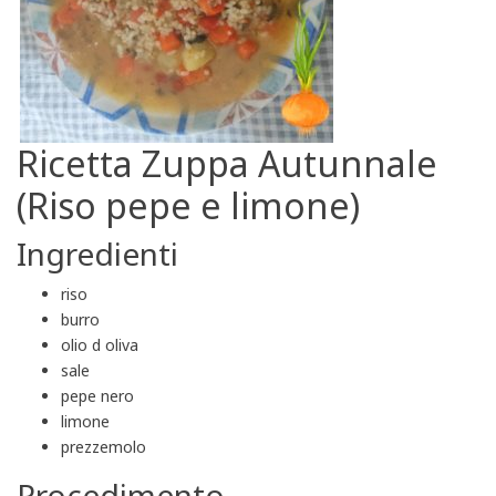
Ricetta Zuppa Autunnale
(Riso pepe e limone)
Ingredienti
riso
burro
olio d oliva
sale
pepe nero
limone
prezzemolo
Procedimento