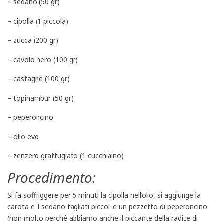
– sedano (50 gr)
– cipolla (1 piccola)
– zucca (200 gr)
– cavolo nero (100 gr)
– castagne (100 gr)
– topinambur (50 gr)
– peperoncino
– olio evo
– zenzero grattugiato (1 cucchiaino)
Procedimento:
Si fa soffriggere per 5 minuti la cipolla nell’olio, si aggiunge la
carota e il sedano tagliati piccoli e un pezzetto di peperoncino
(non molto perché abbiamo anche il piccante della radice di