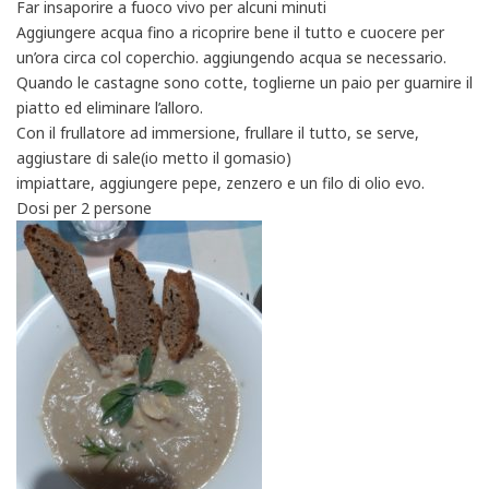
Far insaporire a fuoco vivo per alcuni minuti
Aggiungere acqua fino a ricoprire bene il tutto e cuocere per
un’ora circa col coperchio. aggiungendo acqua se necessario.
Quando le castagne sono cotte, toglierne un paio per guarnire il
piatto ed eliminare l’alloro.
Con il frullatore ad immersione, frullare il tutto, se serve,
aggiustare di sale(io metto il gomasio)
impiattare, aggiungere pepe, zenzero e un filo di olio evo.
Dosi per 2 persone