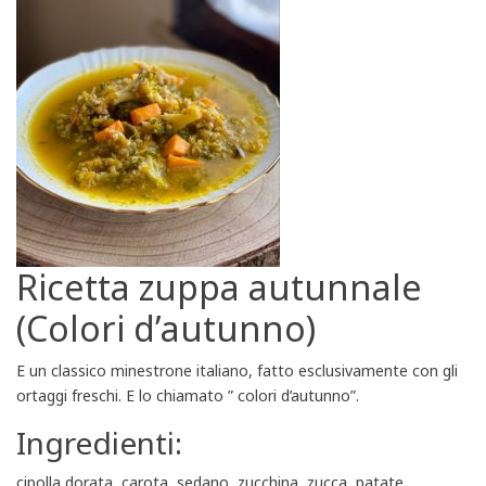
Ricetta zuppa autunnale
(Colori d’autunno)
E un classico minestrone italiano, fatto esclusivamente con gli
ortaggi freschi. E lo chiamato ” colori d’autunno”.
Ingredienti:
cipolla dorata, carota, sedano, zucchina, zucca, patate,