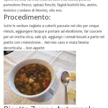
pomodoro fresco, spinaci freschi, fagioli borlotti bio, aneto,
levistico ( sedano di Monte), olio evo.
Procedimento:
tutte le verdure tagliate a cubetti passate nel olio per cinque
minuti, aggiungere l’acqua e portare ad ebollizione, far cuocere
per un oretta circa, sale q.b. aggiungo i cereali lessati a parte nel
piatto con i minestrone… Nel mio caso e stata l’avena
decorticata … bon appétit