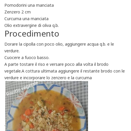
Pomodorini una manciata
Zenzero 2 cm
Curcuma una manciata
Olio extravergine di oliva q.b.
Procedimento
Dorare la cipolla con poco olio, aggiungere acqua q.b. e le
verdure.
Cuocere a fuoco basso.
A parte tostare il riso e versare poco alla volta il brodo
vegetale.A cottura ultimata aggiungere il restante brodo con le
verdure e incorporare lo zenzero e la curcuma
.