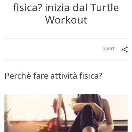
fisica? inizia dal Turtle
Workout
Sport
Perchè fare attività fisica?