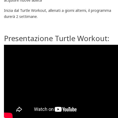
acquisire nuove abilità
Inizia dal Turtle Workout, allenati a giorni alterni, il programma
durerà 2 settimane.
Presentazione Turtle Workout: