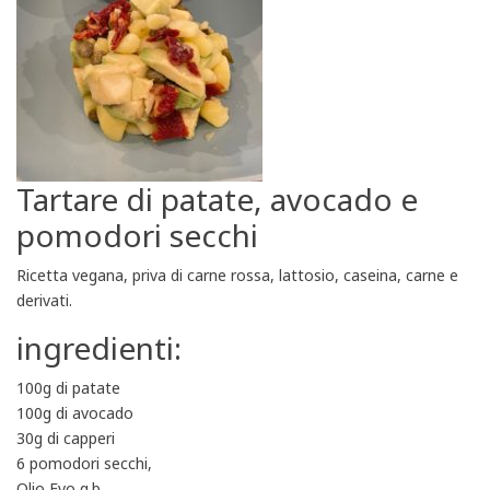
Tartare di patate, avocado e
pomodori secchi
Ricetta vegana, priva di carne rossa, lattosio, caseina, carne e
derivati.
ingredienti:
100g di patate
100g di avocado
30g di capperi
6 pomodori secchi,
Olio Evo q.b.