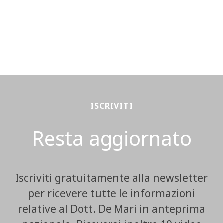
ISCRIVITI
Resta aggiornato
Iscriviti gratuitamente alla newsletter
per ricevere tutte le informazioni
relative al Dott. De Mari in anteprima