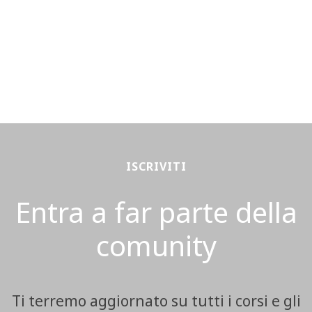
ISCRIVITI
Entra a far parte della
comunity
Ti terremo aggiornato su tutti i corsi e gli