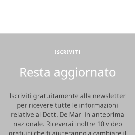
ISCRIVITI
Resta aggiornato
Iscriviti gratuitamente alla newsletter
per ricevere tutte le informazioni
relative al Dott. De Mari in anteprima
nazionale. Riceverai inoltre 10 video
gratuiti che ti aiuteranno a cambiare il