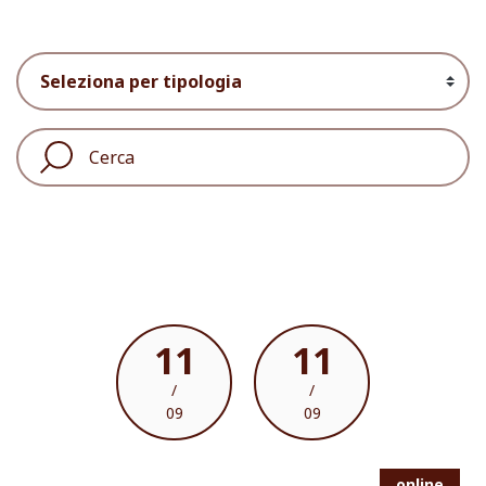
11
11
/
/
09
09
online