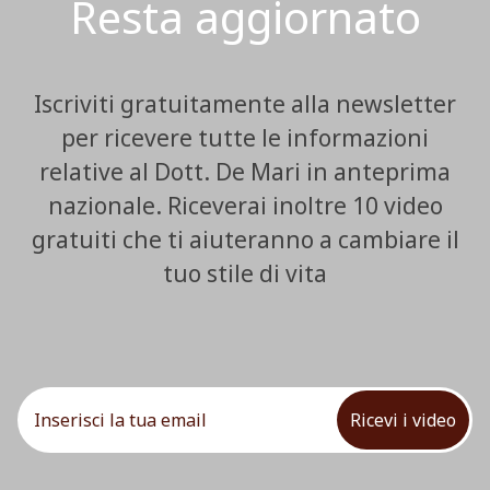
Resta aggiornato
Iscriviti gratuitamente alla newsletter
per ricevere tutte le informazioni
relative al Dott. De Mari in anteprima
nazionale. Riceverai inoltre 10 video
gratuiti che ti aiuteranno a cambiare il
tuo stile di vita
Ricevi i video