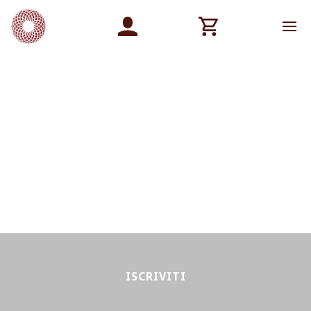
ISCRIVITI