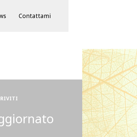
ws
Contattami
CRIVITI
ggiornato