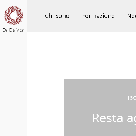
Chi Sono
Formazione
Ne
IS
Resta a