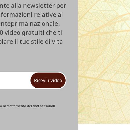
ente alla newsletter per
nformazioni relative al
 anteprima nazionale.
0 video gratuiti che ti
re il tuo stile di vita
Ricevi i video
 al trattamento dei dati personali