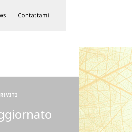
ws
Contattami
CRIVITI
ggiornato