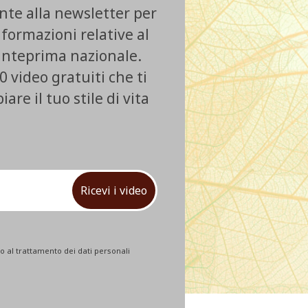
ente alla newsletter per
nformazioni relative al
 anteprima nazionale.
0 video gratuiti che ti
re il tuo stile di vita
Ricevi i video
 al trattamento dei dati personali