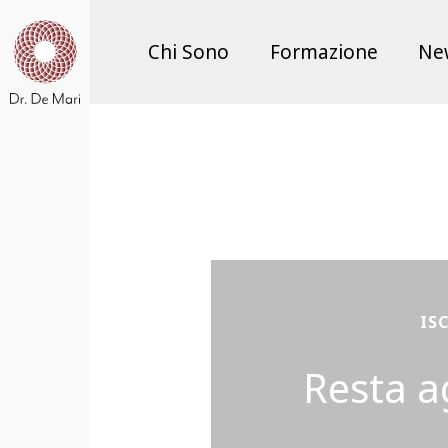
Chi Sono
Formazione
Ne
IS
Resta a