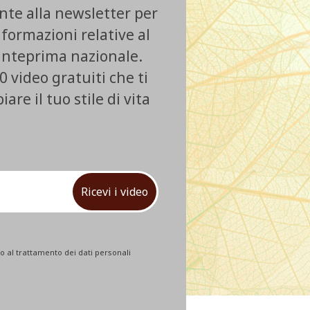
ente alla newsletter per
nformazioni relative al
 anteprima nazionale.
0 video gratuiti che ti
re il tuo stile di vita
Ricevi i video
 al trattamento dei dati personali