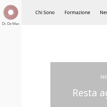
Chi Sono
Formazione
Ne
IS
Resta a