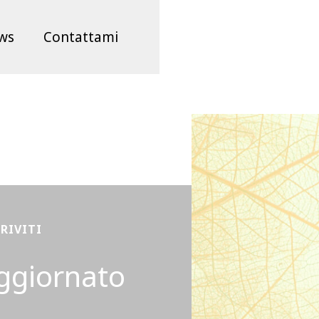
ws
Contattami
CRIVITI
ggiornato