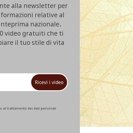
ente alla newsletter per
nformazioni relative al
 anteprima nazionale.
0 video gratuiti che ti
re il tuo stile di vita
Ricevi i video
 al trattamento dei dati personali