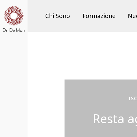
Chi Sono
Formazione
Ne
IS
Resta a