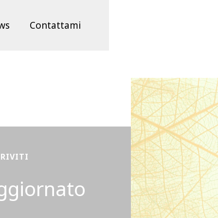
ws
Contattami
CRIVITI
ggiornato