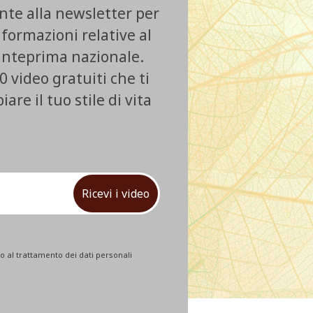
ente alla newsletter per
nformazioni relative al
 anteprima nazionale.
0 video gratuiti che ti
re il tuo stile di vita
Ricevi i video
 al trattamento dei dati personali