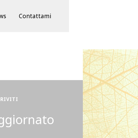
ws
Contattami
CRIVITI
ggiornato