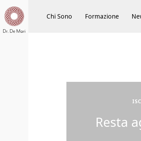
Chi Sono
Formazione
Ne
IS
Resta a