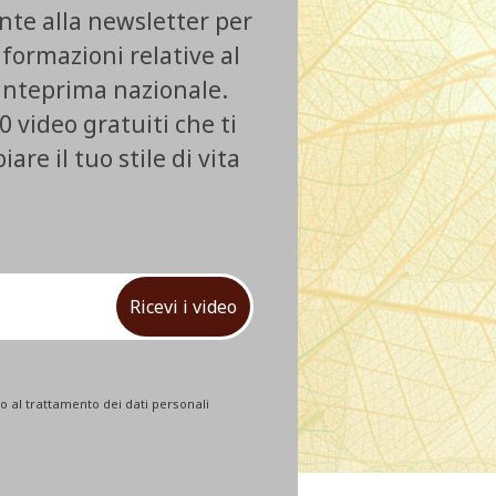
ente alla newsletter per
nformazioni relative al
 anteprima nazionale.
0 video gratuiti che ti
re il tuo stile di vita
Ricevi i video
 al trattamento dei dati personali