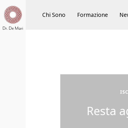
Chi Sono
Formazione
Ne
IS
Resta a