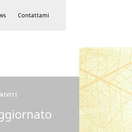
ws
Contattami
CRIVITI
ggiornato