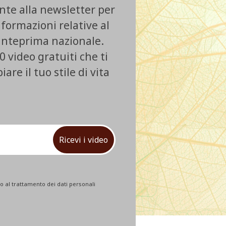
ente alla newsletter per
nformazioni relative al
 anteprima nazionale.
0 video gratuiti che ti
re il tuo stile di vita
Ricevi i video
 al trattamento dei dati personali