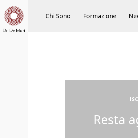
Chi Sono
Formazione
Ne
IS
Resta a