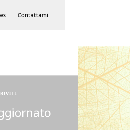
ws
Contattami
CRIVITI
ggiornato