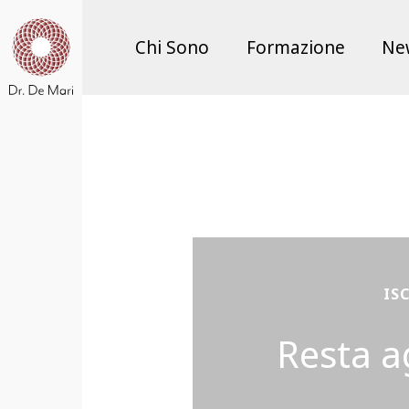
Chi Sono
Formazione
Ne
IS
Resta a