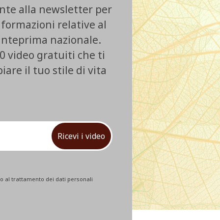
ente alla newsletter per
nformazioni relative al
 anteprima nazionale.
0 video gratuiti che ti
re il tuo stile di vita
Ricevi i video
 al trattamento dei dati personali