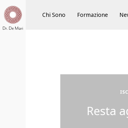
Chi Sono
Formazione
Ne
IS
Resta a