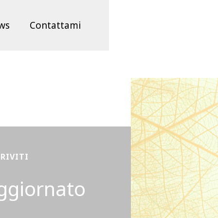
ws
Contattami
CRIVITI
ggiornato