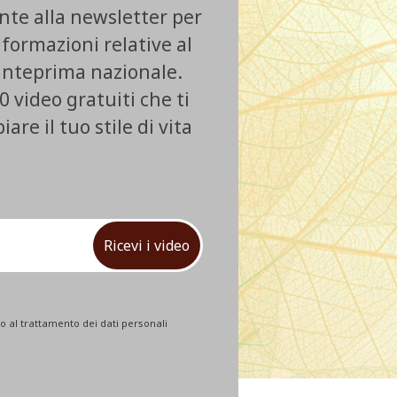
ente alla newsletter per
nformazioni relative al
 anteprima nazionale.
0 video gratuiti che ti
re il tuo stile di vita
Ricevi i video
 al trattamento dei dati personali