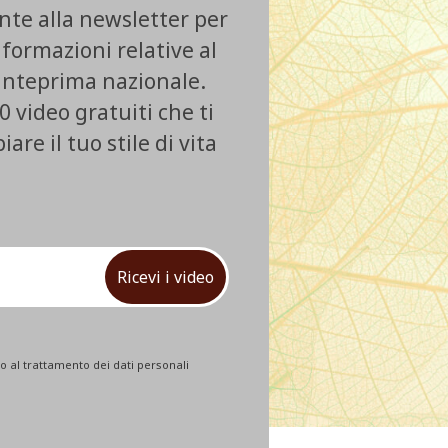
ente alla newsletter per
nformazioni relative al
 anteprima nazionale.
0 video gratuiti che ti
re il tuo stile di vita
Ricevi i video
 al trattamento dei dati personali