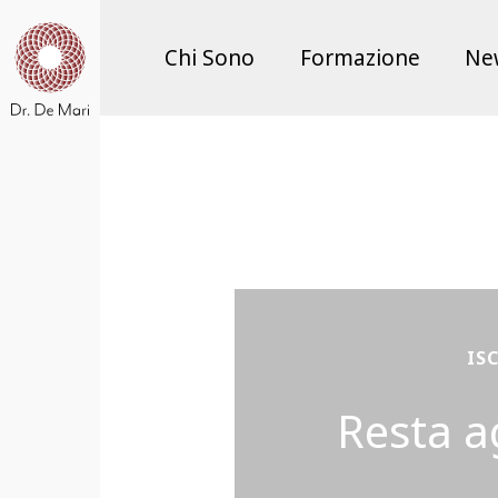
Chi Sono
Formazione
Ne
IS
Resta a