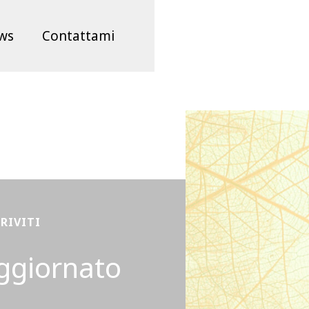
ws
Contattami
CRIVITI
ggiornato