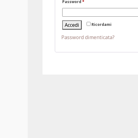
Richiesto
Password
*
Accedi
Ricordami
Password dimenticata?