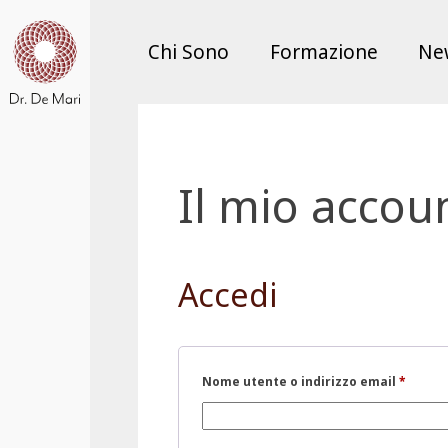
Chi Sono
Formazione
Ne
Il mio accou
Accedi
Richie
Nome utente o indirizzo email
*