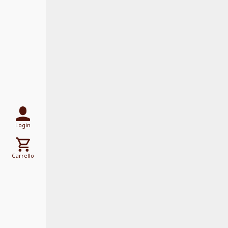
Login
Carrello