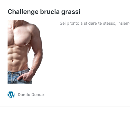
Challenge brucia grassi
Sei pronto a sfidare te stesso, insie
Danilo Demari